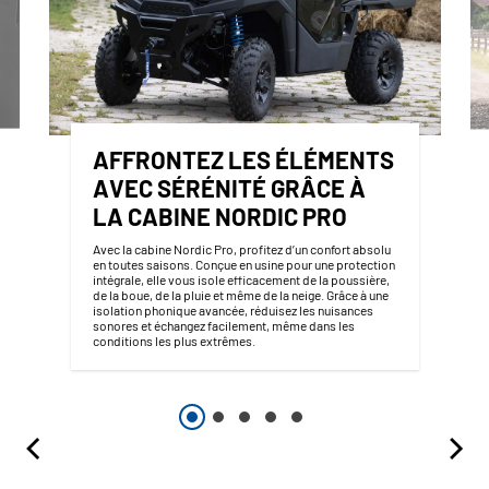
AFFRONTEZ LES ÉLÉMENTS
AVEC SÉRÉNITÉ GRÂCE À
LA CABINE NORDIC PRO
Avec la cabine Nordic Pro, profitez d’un confort absolu
en toutes saisons. Conçue en usine pour une protection
intégrale, elle vous isole efficacement de la poussière,
de la boue, de la pluie et même de la neige. Grâce à une
isolation phonique avancée, réduisez les nuisances
sonores et échangez facilement, même dans les
conditions les plus extrêmes.