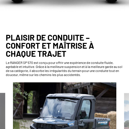
PLAISIR DE CONDUITE –
CONFORT ET MAÎTRISE À
CHAQUE TRAJET
Le RANGER SP 570 est conçu pour offrir une expérience de conduite fluide,
agréable et intuitive. Grâce à la meilleure suspension et à la meilleure garde au sol
de sa catégorie, il absorbe les irrégularités du terrain pour une conduite tout en
douceur, même sur les chemins les plus accidentés.