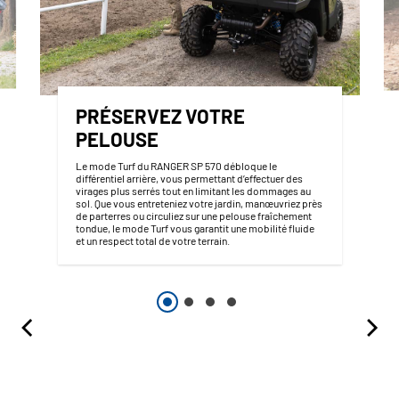
PRÉSERVEZ VOTRE
PELOUSE
Le mode Turf du RANGER SP 570 débloque le
différentiel arrière, vous permettant d’effectuer des
virages plus serrés tout en limitant les dommages au
sol. Que vous entreteniez votre jardin, manœuvriez près
de parterres ou circuliez sur une pelouse fraîchement
tondue, le mode Turf vous garantit une mobilité fluide
et un respect total de votre terrain.