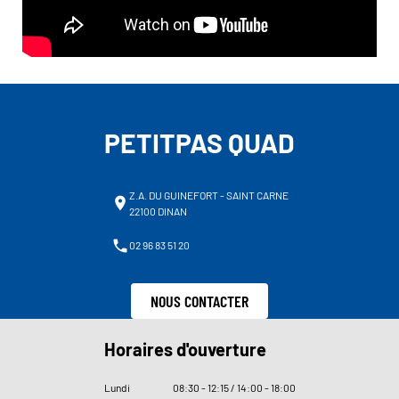
PETITPAS QUAD
Z.A. DU GUINEFORT - SAINT CARNE
22100 DINAN
02 96 83 51 20
NOUS CONTACTER
Horaires d'ouverture
Lundi
08
:
30 - 12
:
15 / 14
:
00 - 18
:
00