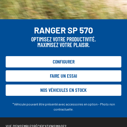
RANGER SP 570
OPTIMISEZ VOTRE PRODUCTIVITÉ.
MAXIMISEZ VOTRE PLAISIR.
CONFIGURER
FAIRE UN ESSAI
NOS VÉHICULES EN STOCK
*Véhicule pouvant être présenté avec accessoires en option - Photo non
contractuelle.
VUE D'ENSEMBLE
SPÉCIFICATIONS
IMAGES