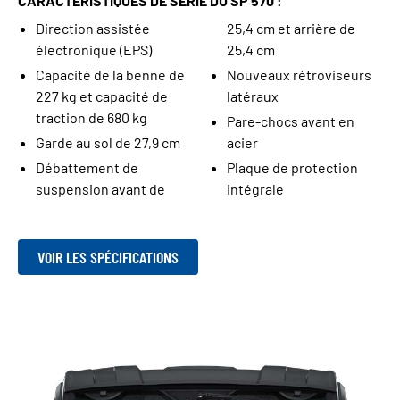
CARACTÉRISTIQUES DE SÉRIE DU SP 570 :
Direction assistée
25,4 cm et arrière de
électronique (EPS)
25,4 cm
Capacité de la benne de
Nouveaux rétroviseurs
227 kg et capacité de
latéraux
traction de 680 kg
Pare-chocs avant en
Garde au sol de 27,9 cm
acier
Débattement de
Plaque de protection
suspension avant de
intégrale
VOIR LES SPÉCIFICATIONS