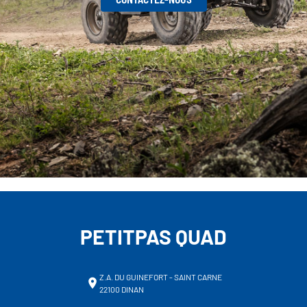
PETITPAS QUAD
Z.A. DU GUINEFORT - SAINT CARNE
22100 DINAN