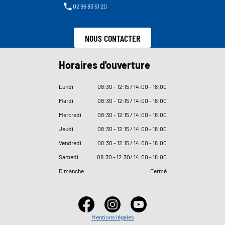
02 96 83 51 20
NOUS CONTACTER
Horaires d'ouverture
Lundi
08
:
30 - 12
:
15 / 14
:
00 - 18
:
00
Mardi
08
:
30 - 12
:
15 / 14
:
00 - 18
:
00
Mercredi
08
:
30 - 12
:
15 / 14
:
00 - 18
:
00
Jeudi
08
:
30 - 12
:
15 / 14
:
00 - 18
:
00
Vendredi
08
:
30 - 12
:
15 / 14
:
00 - 18
:
00
Samedi
08
:
30 - 12
:
30/ 14
:
00 - 18
:
00
Dimanche
Fermé
Mentions légales