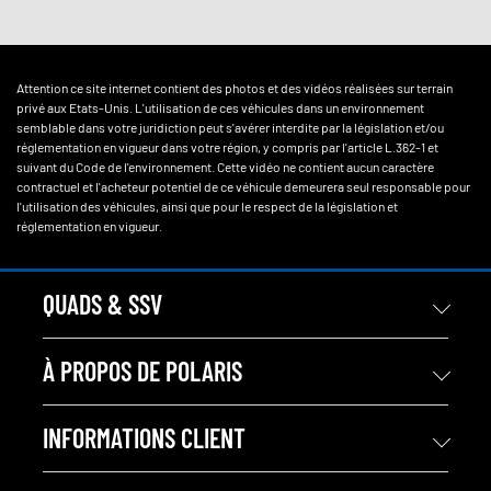
Attention ce site internet contient des photos et des vidéos réalisées sur terrain
privé aux Etats-Unis. L'utilisation de ces véhicules dans un environnement
semblable dans votre juridiction peut s'avérer interdite par la législation et/ou
réglementation en vigueur dans votre région, y compris par l'article L.362-1 et
suivant du Code de l'environnement. Cette vidéo ne contient aucun caractère
contractuel et l'acheteur potentiel de ce véhicule demeurera seul responsable pour
l'utilisation des véhicules, ainsi que pour le respect de la législation et
réglementation en vigueur.
QUADS & SSV
À PROPOS DE POLARIS
INFORMATIONS CLIENT