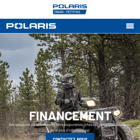
FINANCEMENT
Des solutions de financement sont disponibles, n'hésitez pas à nous contacter
pour plus d'informations.