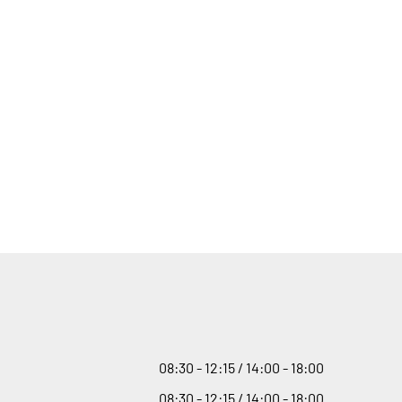
08
:
30 - 12
:
15 / 14
:
00 - 18
:
00
08
:
30 - 12
:
15 / 14
:
00 - 18
:
00