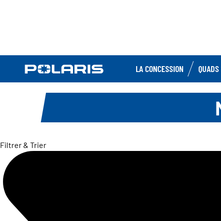
LA CONCESSION
QUADS 
Filtrer & Trier