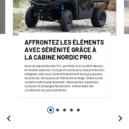
AFFRONTEZ LES ÉLÉMENTS
AVEC SÉRÉNITÉ GRÂCE À
LA CABINE NORDIC PRO
Avec la cabine Nordic Pro, profitez d’un confort absolu
en toutes saisons. Conçue en usine pour une protection
intégrale, elle vous isole efficacement de la poussière,
de la boue, de la pluie et même de la neige. Grâce à une
isolation phonique avancée, réduisez les nuisances
sonores et échangez facilement, même dans les
conditions les plus extrêmes.