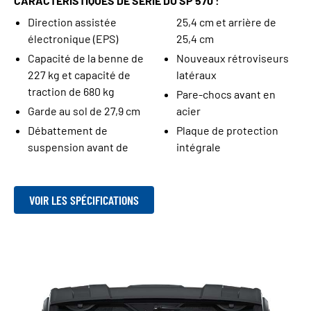
CARACTÉRISTIQUES DE SÉRIE DU SP 570 :
Direction assistée
25,4 cm et arrière de
électronique (EPS)
25,4 cm
Capacité de la benne de
Nouveaux rétroviseurs
227 kg et capacité de
latéraux
traction de 680 kg
Pare-chocs avant en
Garde au sol de 27,9 cm
acier
Débattement de
Plaque de protection
suspension avant de
intégrale
VOIR LES SPÉCIFICATIONS