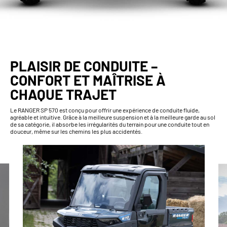
PLAISIR DE CONDUITE –
CONFORT ET MAÎTRISE À
CHAQUE TRAJET
Le RANGER SP 570 est conçu pour offrir une expérience de conduite fluide,
agréable et intuitive. Grâce à la meilleure suspension et à la meilleure garde au sol
de sa catégorie, il absorbe les irrégularités du terrain pour une conduite tout en
douceur, même sur les chemins les plus accidentés.