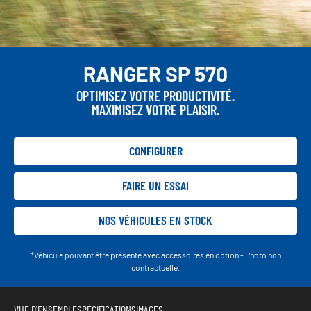
RANGER SP 570
OPTIMISEZ VOTRE PRODUCTIVITÉ.
MAXIMISEZ VOTRE PLAISIR.
CONFIGURER
FAIRE UN ESSAI
NOS VÉHICULES EN STOCK
*Véhicule pouvant être présenté avec accessoires en option - Photo non
contractuelle.
VUE D'ENSEMBLE
SPÉCIFICATIONS
IMAGES