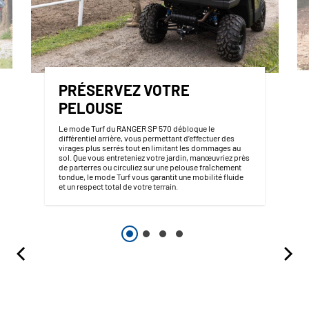
PRÉSERVEZ VOTRE
PELOUSE
Le mode Turf du RANGER SP 570 débloque le
différentiel arrière, vous permettant d’effectuer des
virages plus serrés tout en limitant les dommages au
sol. Que vous entreteniez votre jardin, manœuvriez près
de parterres ou circuliez sur une pelouse fraîchement
tondue, le mode Turf vous garantit une mobilité fluide
et un respect total de votre terrain.