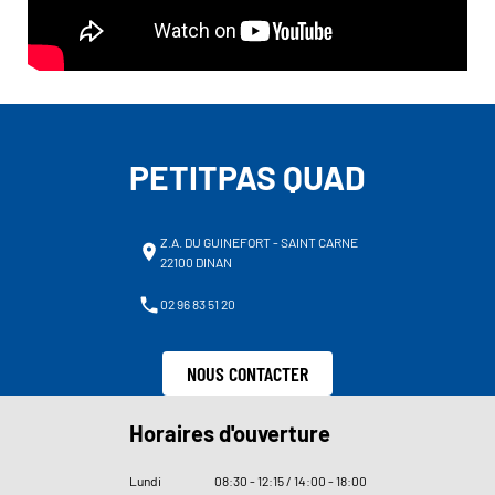
PETITPAS QUAD
Z.A. DU GUINEFORT - SAINT CARNE
22100 DINAN
02 96 83 51 20
NOUS CONTACTER
Horaires d'ouverture
Lundi
08
:
30 - 12
:
15 / 14
:
00 - 18
:
00