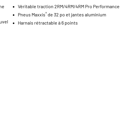
ne
Véritable traction 2RM/4RM/4RM Pro Performance
®
Pneus Maxxis
de 32 po et jantes aluminium
uvel
Harnais rétractable à 6 points