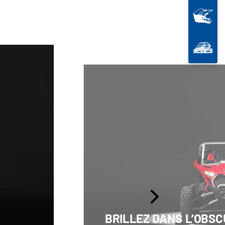
BRILLEZ DANS L’OBSC