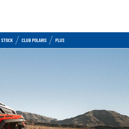
 STOCK
CLUB POLARIS
PLUS