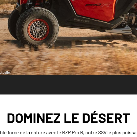
tuelle.
DOMINEZ LE DÉSERT
ble force de la nature avec le RZR Pro R, notre SSV le plus puiss