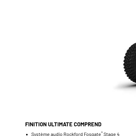
FINITION ULTIMATE COMPREND
®
Système audio Rockford Fosgate
Stage 4