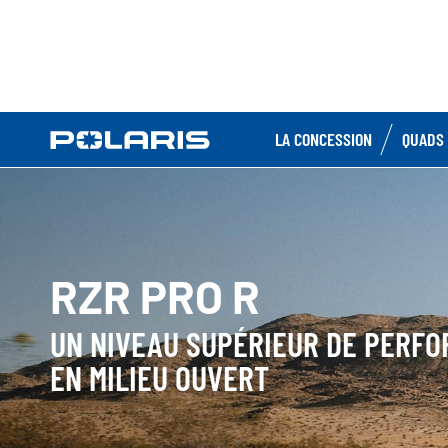
LA CONCESSION
QUADS 
RZR PRO R
UN NIVEAU SUPÉRIEUR DE PERF
EN MILIEU OUVERT