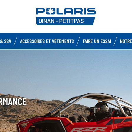
& SSV
ACCESSOIRES ET VÊTEMENTS
FAIRE UN ESSAI
NOTRE
ORMANCE