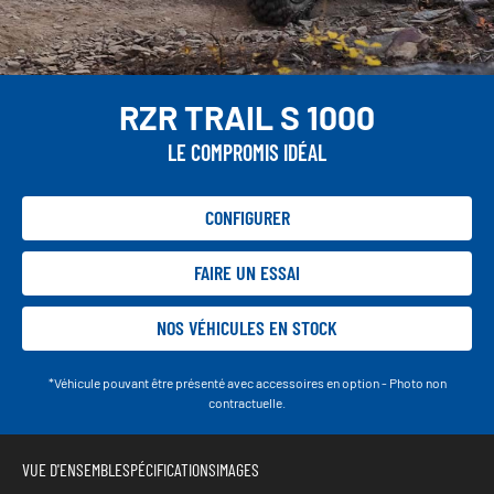
RZR TRAIL S 1000
LE COMPROMIS IDÉAL
CONFIGURER
FAIRE UN ESSAI
NOS VÉHICULES EN STOCK
*Véhicule pouvant être présenté avec accessoires en option - Photo non
contractuelle.
VUE D'ENSEMBLE
SPÉCIFICATIONS
IMAGES