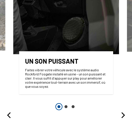
UN SON PUISSANT
Faites vibrer votre véhicule avec le système audio
Rockford Fosgate installé en usine - un son puissant et
clair. Il vous suffit d'appuyer sur play pour améliorer
votre expérience tout-terrain avec un son immersif, où
que vous soyez.