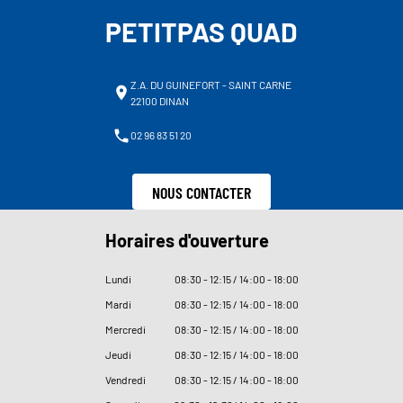
PETITPAS QUAD
Z.A. DU GUINEFORT - SAINT CARNE
22100 DINAN
02 96 83 51 20
NOUS CONTACTER
Horaires d'ouverture
Lundi
08
:
30 - 12
:
15 / 14
:
00 - 18
:
00
Mardi
08
:
30 - 12
:
15 / 14
:
00 - 18
:
00
Mercredi
08
:
30 - 12
:
15 / 14
:
00 - 18
:
00
Jeudi
08
:
30 - 12
:
15 / 14
:
00 - 18
:
00
Vendredi
08
:
30 - 12
:
15 / 14
:
00 - 18
:
00