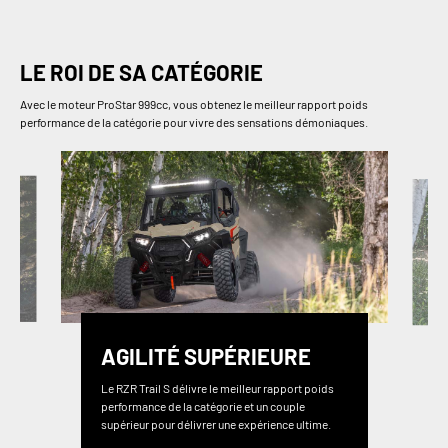
LE ROI DE SA CATÉGORIE
Avec le moteur ProStar 999cc, vous obtenez le meilleur rapport poids
performance de la catégorie pour vivre des sensations démoniaques.
AGILITÉ SUPÉRIEURE
Le RZR Trail S délivre le meilleur rapport poids
performance de la catégorie et un couple
supérieur pour délivrer une expérience ultime.