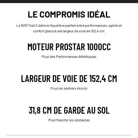
LE COMPROMIS IDÉAL
Le RZR Trail S délivre l'équilibre parfait entre performances, agilité et
confort grace à une largeur de voie de 152,4 cm.
MOTEUR PROSTAR 1000CC
Pour des Performances Athlétiques
LARGEUR DE VOIE DE 152,4 CM
Pour les sentiers étroits
31,8 CM DE GARDE AU SOL
Pour franchir les obstacles