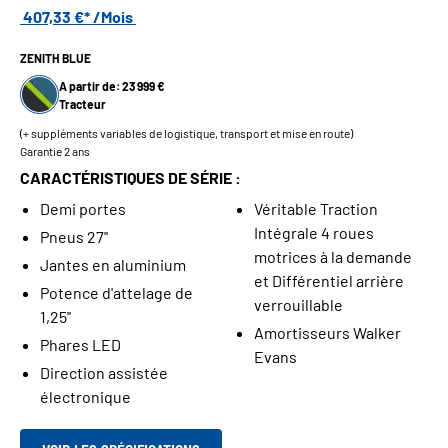
407,33 €* /Mois
ZENITH BLUE
A partir de: 23 999 €
Tracteur
(+ suppléments variables de logistique, transport et mise en route)
Garantie 2 ans
CARACTÉRISTIQUES DE SÉRIE :
Demi portes
Véritable Traction
Intégrale 4 roues
Pneus 27''
motrices à la demande
Jantes en aluminium
et Différentiel arrière
Potence d'attelage de
verrouillable
1,25''
Amortisseurs Walker
Phares LED
Evans
Direction assistée
électronique